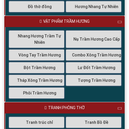
Đồ thờ đồng
Hương Nhang Tự Nhiên
VẬT PHẨM TRẦM HƯƠNG
Nhang Hương Trầm Tự
Nụ Trầm Hương Cao Cấp
Nhiên
Vòng Tay Trầm Hương
Combo Xông Trầm Hương
Bột Trầm Hương
Lư Đốt Trầm Hương
Tháp Xông Trầm Hương
Tượng Trầm Hương
Phôi Trầm Hương
TRANH PHÒNG THỜ
Tranh trúc chỉ
Tranh Bồ Đề