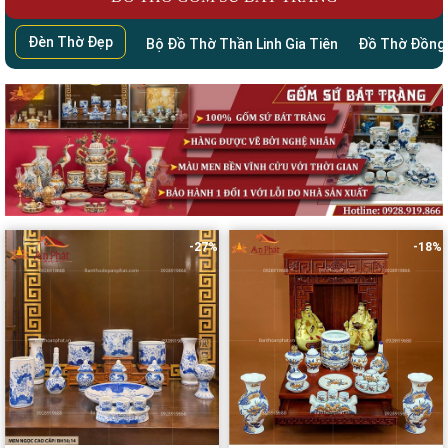
Đèn Thờ Đẹp
Bộ Đồ Thờ Thần Linh Gia Tiên
Đồ Thờ Đồng
-27%
-18%