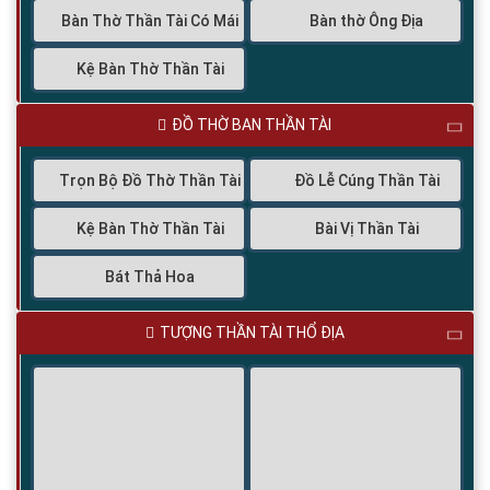
Bàn Thờ Thần Tài Có Mái
Bàn thờ Ông Địa
Kệ Bàn Thờ Thần Tài
ĐỒ THỜ BAN THẦN TÀI
Trọn Bộ Đồ Thờ Thần Tài
Đồ Lễ Cúng Thần Tài
Kệ Bàn Thờ Thần Tài
Bài Vị Thần Tài
Bát Thả Hoa
TƯỢNG THẦN TÀI THỔ ĐỊA